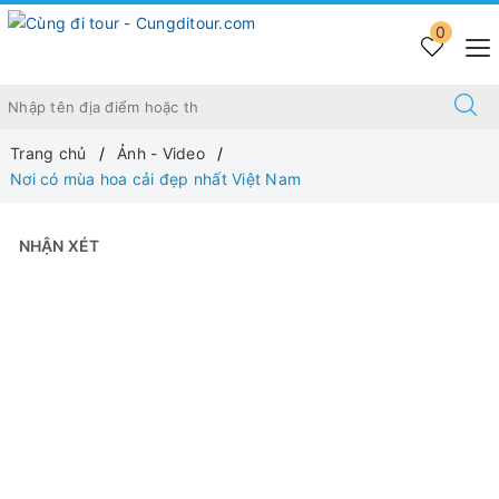
0
Trang chủ
Ảnh - Video
Nơi có mùa hoa cải đẹp nhất Việt Nam
NHẬN XÉT