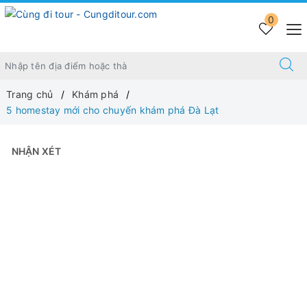
0
Trang chủ
Khám phá
5 homestay mới cho chuyến khám phá Đà Lạt
NHẬN XÉT